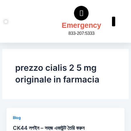
Skip
to
content
Emergency
833-207:5333
About Us
Contact Us
prezzo cialis 2 5 mg
originale in farmacia
Blog
CK44 লগইন – সহজ একাউন্ট তৈরি করুন