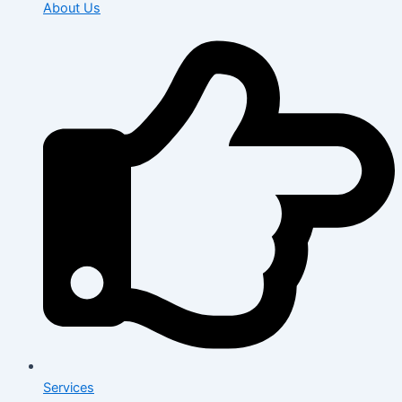
About Us
Services