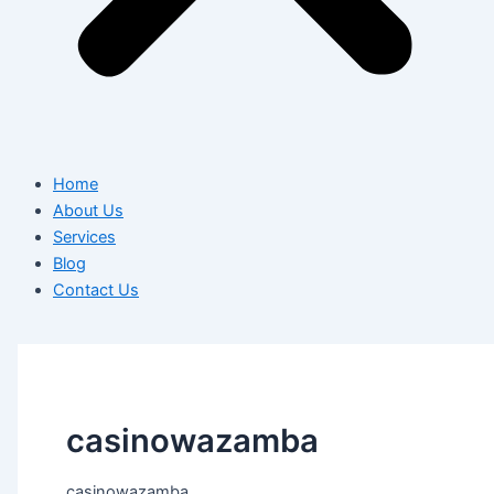
Home
About Us
Services
Blog
Contact Us
casinowazamba
casinowazamba