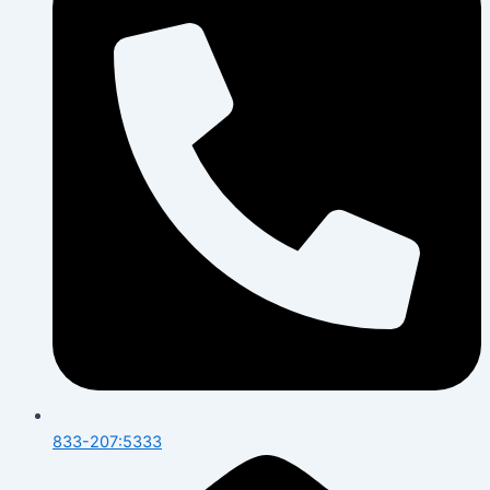
833-207:5333