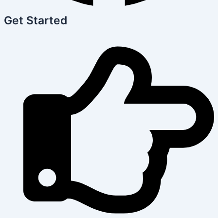
Get Started