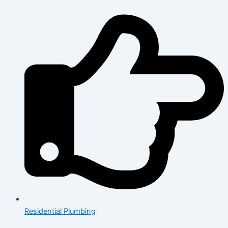
Residential Plumbing