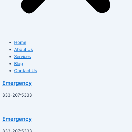
Home
About Us
Services
Blog
Contact Us
Emergency
833-207:5333
Emergency
833-207:5333