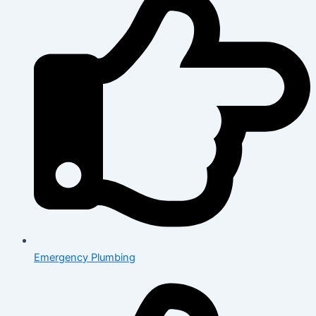
Emergency Plumbing