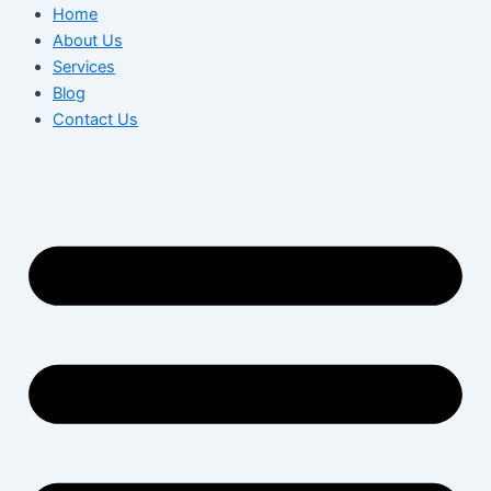
Home
About Us
Services
Blog
Contact Us