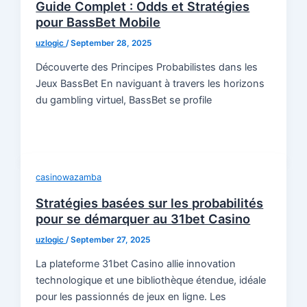
Guide Complet : Odds et Stratégies
pour BassBet Mobile
uzlogic
/
September 28, 2025
Découverte des Principes Probabilistes dans les
Jeux BassBet En naviguant à travers les horizons
du gambling virtuel, BassBet se profile
casinowazamba
Stratégies basées sur les probabilités
pour se démarquer au 31bet Casino
uzlogic
/
September 27, 2025
La plateforme 31bet Casino allie innovation
technologique et une bibliothèque étendue, idéale
pour les passionnés de jeux en ligne. Les