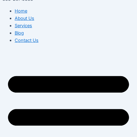
Home
About Us
Services
Blog
Contact Us